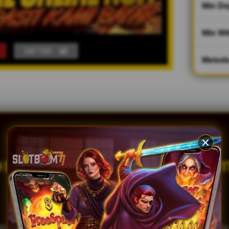
Min De
Min Wi
DAFTAR
Metode
m Zero ke Epos di Ga
Menggembirakan
in kamu diajak menjelajah. Banyak pilihan game dengan tema u