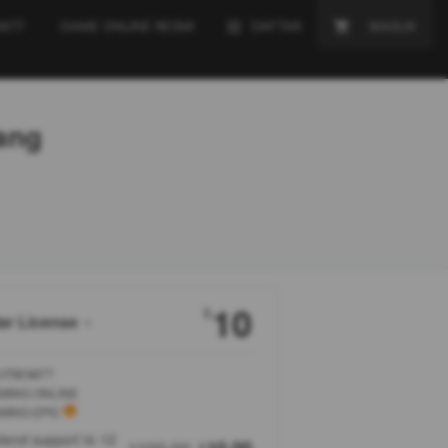
M77
GAME ONLINE RESMI
DAFTAR
MASUK
ang
10
$
ar License
88
lar License
$
SELECTED
luded:
OTBOM77
luded:
BOM77 Rasakan perjalanan gaming di
MING ONLINE
luded:
MING EPIC
BOM 77 dari awal hingga epic. Dengan
p kekinian, vibes fun, fitur menarik,
tend support to 12
$
$