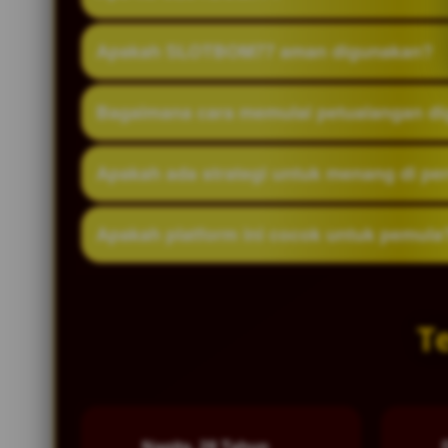
SLOTBOM77 adalah platform permainan digit
Apakah SLOTBOM77 aman digunakan?
memberikan pengalaman bermain yang seru.
Keamanan tergantung pada sistem platform, s
Bagaimana cara memulai petualangan di
bermain.
Pengguna biasanya perlu mendaftar akun, mela
Apakah ada strategi untuk menang di pe
Permainan slot pada umumnya berbasis siste
Apakah platform ini cocok untuk pemula
bijak dapat membantu pengalaman bermain 
Ya, biasanya tersedia panduan atau mode d
T
Nagita, 28 Tahun