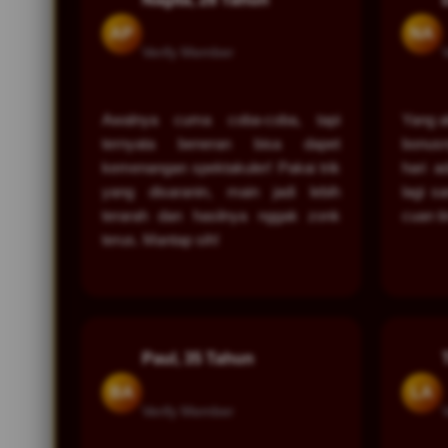
AP
NA
Verify Member
Awalnya cuma coba-coba, tapi
Yang a
ternyata beneran bisa dapet
bonusn
kemenangan spektakuler! Pakai trik
hari a
yang disaranin, main jadi lebih
lagi s
terarah dan hasilnya nggak zonk
cuan ti
terus. Mantap sih!
Paul, 35 Tahun
BA
LA
Verify Member