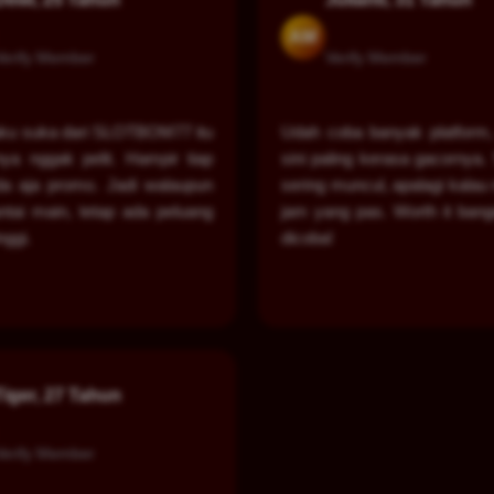
AM
Verify Member
Verify Member
ku suka dari SLOTBOM77 itu
Udah coba banyak platform, 
ya nggak pelit. Hampir tiap
sini paling kerasa gacornya. 
da aja promo. Jadi walaupun
sering muncul, apalagi kalau 
antai main, tetap ada peluang
jam yang pas. Worth it bang
nggi.
dicoba!
Tiger, 27 Tahun
Verify Member