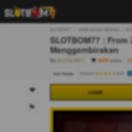
SLOTBOM77
GAME MUDAH MENANG
SC
SLOTBOM77 : From Z
Menggembirakan
By
SLOTBOM77
8888
sales
K
5.00
Reviews
5.00
Item Details
10
stars
LOGIN