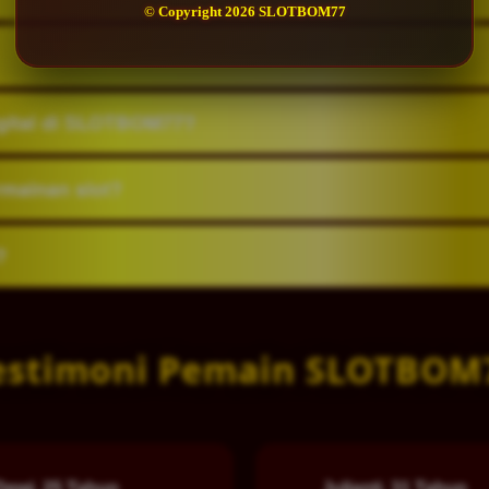
© Copyright 2026 SLOTBOM77
al yang menawarkan berbagai jenis permainan slot deng
eperti enkripsi data dan kebijakan privasi. Pastikan pe
gital di SLOTBOM77?
kukan deposit, lalu memilih permainan slot yang tersedia
rmainan slot?
m acak, sehingga tidak ada strategi pasti untuk menang
?
tetap menyenangkan.
emo yang membantu pemain baru memahami cara kerja per
estimoni Pemain SLOTBOM
Dewi, 25 Tahun
Julianti, 31 Tahun